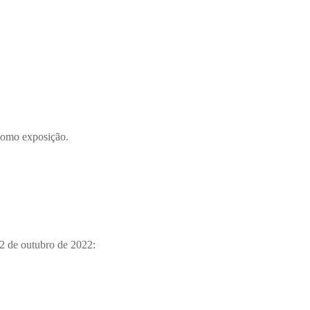
 como exposição.
22 de outubro de 2022: