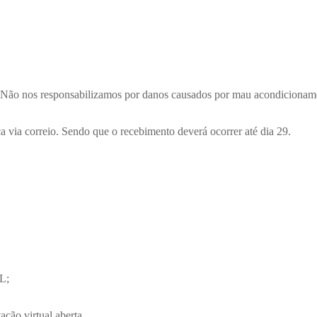
. Não nos responsabilizamos por danos causados por mau acondicionam
a via correio. Sendo que o recebimento deverá ocorrer até dia 29.
L;
ão virtual aberta.