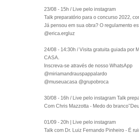
23/08 - 15h / Live pelo instagram

Talk preparatório para o concurso 2022, co
Já pensou em sua obra? O regulamento está
@erica.ergluz

24/08 - 14:30h / Visita gratuita guiada 
CASA.

Inscreva-se através de nosso WhatsApp

@miriamandrauspappalardo

@museuacasa @grupobroca

30/08 - 16h / Live pelo instagram Talk prepa
Com Chris Mazzotta - Medo do branco
"Deu
01/09 - 20h | Live pelo instagram

Talk com Dr. Luiz Fernando Pinheiro - É ru