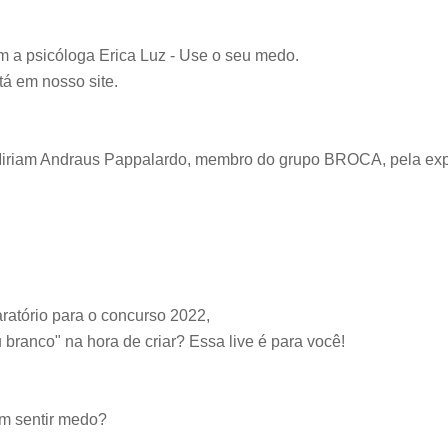
m a psicóloga Erica Luz - Use o seu medo.

 em nosso site.

por Miriam Andraus Pappalardo, membro do grupo BROCA, pela
ratório para o concurso 2022, 

 branco" na hora de criar? Essa live é para você!

im sentir medo?
