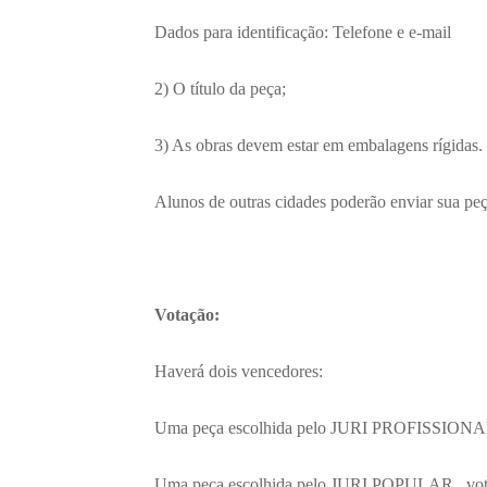
Dados para identificação: Telefone e e-mail
2) O título da peça;
3) As obras devem estar em embalagens rígidas
Alunos de outras cidades poderão enviar sua peç
Votação:
Haverá dois vencedores:
Uma peça escolhida pelo JURI PROFISSIONA
Uma peça escolhida pelo JURI POPULAR, votaç