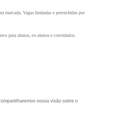
 hora marcada. Vagas limitadas e preenchidas por
usivo para alunos, ex-alunos e convidados.
Compartilharemos nossa visão sobre o 