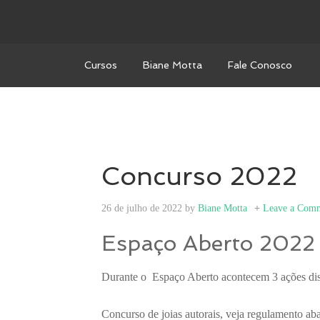
Cursos
Biane Motta
Fale Conosco
Concurso 2022
26 de julho de 2022
by
Biane Motta
Leave a Com
Espaço Aberto 2022
Durante o Espaço Aberto acontecem 3 ações dist
Concurso de joias autorais, veja regulamento ab