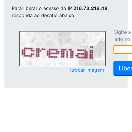
Para liberar o acesso
do IP
216.73.216.48
,
responda ao desafio abaixo.
Digite 
lado no
[trocar imagem]