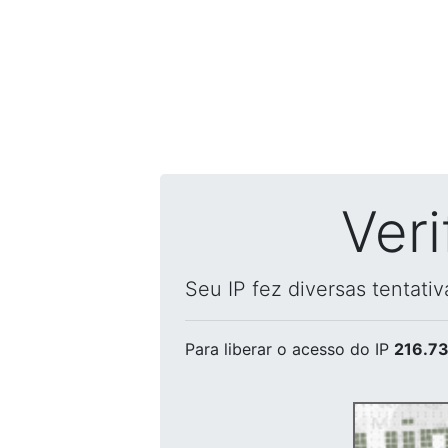
Ver
Seu IP fez diversas tentati
Para liberar o acesso
do IP
216.73