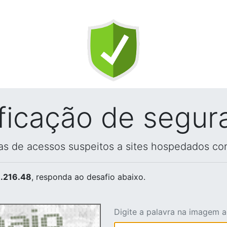
ificação de segur
vas de acessos suspeitos a sites hospedados co
.216.48
, responda ao desafio abaixo.
Digite a palavra na imagem 