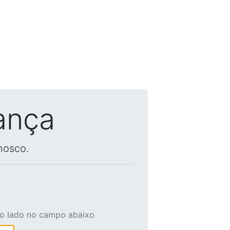
ança
nosco.
ao lado no campo abaixo